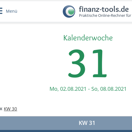
finanz-tools.de
Menü
Praktische Online-Rechner für
Kalenderwoche
31
Mo, 02.08.2021 - So, 08.08.2021
«
KW 30
KW 31