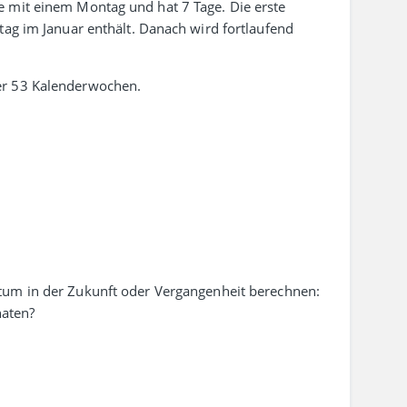
he mit einem Montag und hat 7 Tage. Die erste
tag im Januar enthält. Danach wird fort­laufend
er 53 Kalenderwochen.
tum in der Zukunft oder Vergangenheit berechnen:
aten?