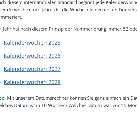
ch diesem inter­natio­nalen Stan­dard beginnt jede Kalenderwoc
lender­woche eines Jahres ist die Woche, die den ersten Donner­s
ummeriert.
n Jahr hat nach diesem Prinzip der Nummerierung immer 52 od
Kalenderwochen 2025
Kalenderwochen 2026
Kalenderwochen 2027
Kalenderwochen 2028
pp:
Mit unserem
Datumsrechner
können Sie ganz einfach ein Da
lches Datum ist in 10 Wochen? Welches Datum war vor 15 Mon