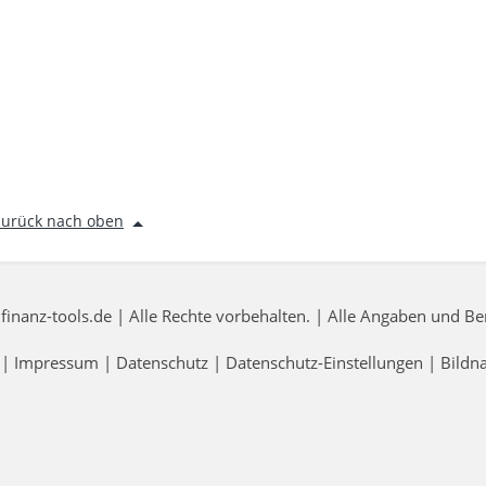
zurück nach oben
nanz-tools.de | Alle Rechte vorbehalten. | Alle Angaben und 
|
Impressum
|
Datenschutz
|
Datenschutz-Einstellungen
|
Bildn