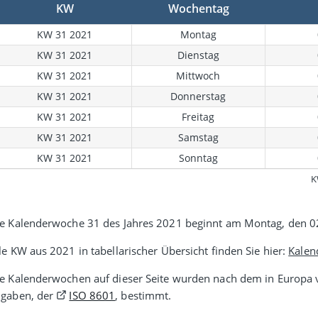
KW
Wochentag
KW 31 2021
Montag
KW 31 2021
Dienstag
KW 31 2021
Mittwoch
KW 31 2021
Donnerstag
KW 31 2021
Freitag
KW 31 2021
Samstag
KW 31 2021
Sonntag
K
e Kalenderwoche 31 des Jahres 2021 beginnt am Montag, den 0
le KW aus 2021 in tabellarischer Übersicht finden Sie hier:
Kalen
e Kalenderwochen auf dieser Seite wurden nach dem in Europa v
gaben, der
ISO 8601
, bestimmt.