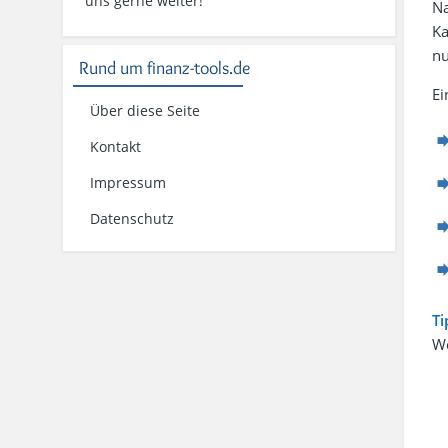
uns gerne weiter!
Na
Ka
n
Rund um finanz-tools.de
Ei
Über diese Seite
Kontakt
Impressum
Datenschutz
Ti
We