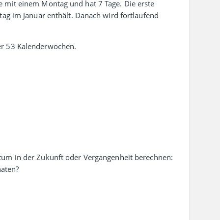
he mit einem Montag und hat 7 Tage. Die erste
tag im Januar enthält. Danach wird fort­laufend
er 53 Kalenderwochen.
tum in der Zukunft oder Vergangenheit berechnen:
aten?