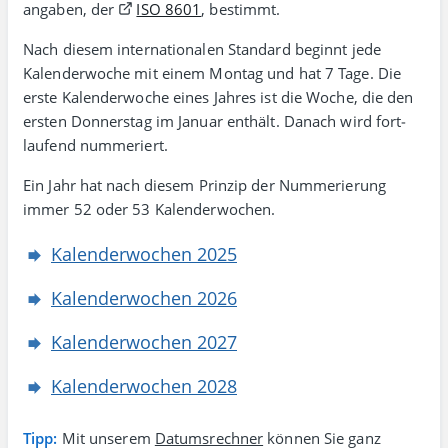
angaben, der
ISO 8601
, bestimmt.
Nach diesem inter­natio­nalen Stan­dard beginnt jede
Kalenderwoche mit einem Montag und hat 7 Tage. Die
erste Kalender­woche eines Jahres ist die Woche, die den
ersten Donner­stag im Januar enthält. Danach wird fort­
laufend nummeriert.
Ein Jahr hat nach diesem Prinzip der Nummerierung
immer 52 oder 53 Kalenderwochen.
Kalenderwochen 2025
Kalenderwochen 2026
Kalenderwochen 2027
Kalenderwochen 2028
Tipp:
Mit unserem
Datumsrechner
können Sie ganz