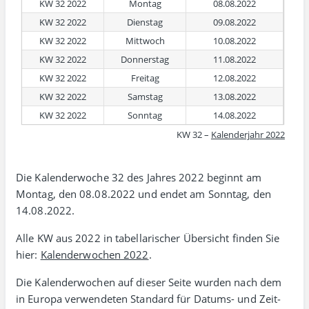
KW 32 2022
Montag
08.08.2022
KW 32 2022
Dienstag
09.08.2022
KW 32 2022
Mittwoch
10.08.2022
KW 32 2022
Donnerstag
11.08.2022
KW 32 2022
Freitag
12.08.2022
KW 32 2022
Samstag
13.08.2022
KW 32 2022
Sonntag
14.08.2022
KW 32 –
Kalenderjahr 2022
Die Kalenderwoche 32 des Jahres 2022 beginnt am
Montag, den 08.08.2022 und endet am Sonntag, den
14.08.2022.
Alle KW aus 2022 in tabellarischer Übersicht finden Sie
hier:
Kalenderwochen 2022
.
Die Kalenderwochen auf dieser Seite wurden nach dem
in Europa verwen­deten Standard für Datums- und Zeit­