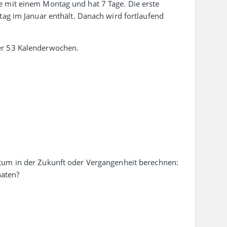
he mit einem Montag und hat 7 Tage. Die erste
tag im Januar enthält. Danach wird fort­laufend
er 53 Kalenderwochen.
tum in der Zukunft oder Vergangenheit berechnen:
aten?