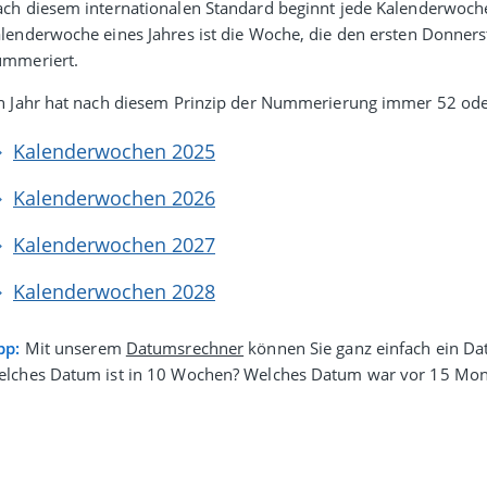
ch diesem inter­natio­nalen Stan­dard beginnt jede Kalenderwoc
lender­woche eines Jahres ist die Woche, die den ersten Donner­s
ummeriert.
n Jahr hat nach diesem Prinzip der Nummerierung immer 52 od
Kalenderwochen 2025
Kalenderwochen 2026
Kalenderwochen 2027
Kalenderwochen 2028
pp:
Mit unserem
Datumsrechner
können Sie ganz einfach ein Da
lches Datum ist in 10 Wochen? Welches Datum war vor 15 Mon