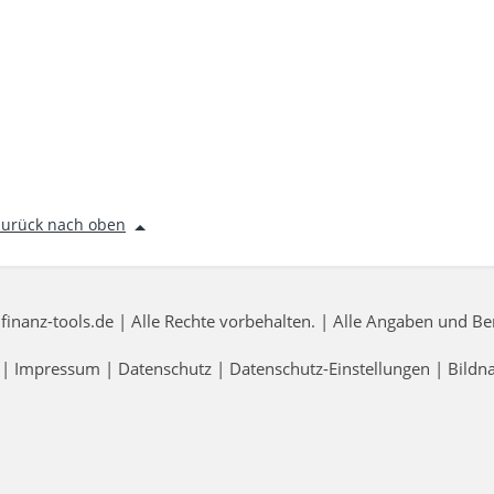
zurück nach oben
nanz-tools.de | Alle Rechte vorbehalten. | Alle Angaben und 
|
Impressum
|
Datenschutz
|
Datenschutz-Einstellungen
|
Bildn