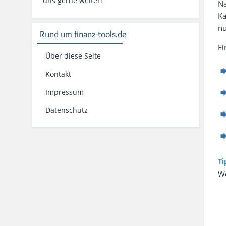
uns gerne weiter!
Na
Ka
n
Rund um finanz-tools.de
Ei
Über diese Seite
Kontakt
Impressum
Datenschutz
Ti
We