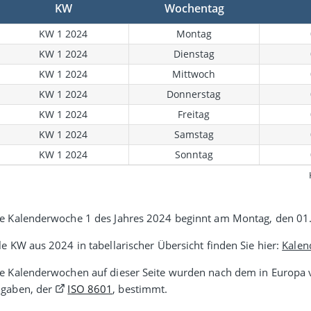
KW
Wochentag
KW 1 2024
Montag
KW 1 2024
Dienstag
KW 1 2024
Mittwoch
KW 1 2024
Donnerstag
KW 1 2024
Freitag
KW 1 2024
Samstag
KW 1 2024
Sonntag
e Kalenderwoche 1 des Jahres 2024 beginnt am Montag, den 01
le KW aus 2024 in tabellarischer Übersicht finden Sie hier:
Kalen
e Kalenderwochen auf dieser Seite wurden nach dem in Europa v
gaben, der
ISO 8601
, bestimmt.