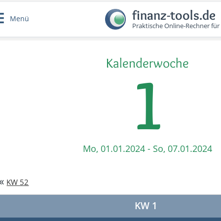
finanz-tools.de
Menü
Praktische Online-Rechner für
Kalenderwoche
1
Mo, 01.01.2024 - So, 07.01.2024
«
KW 52
KW 1