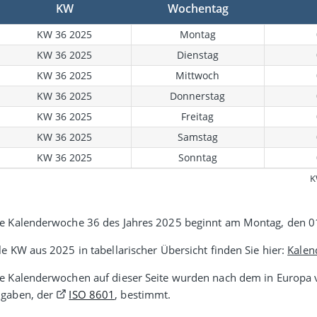
KW
Wochentag
KW 36 2025
Montag
KW 36 2025
Dienstag
KW 36 2025
Mittwoch
KW 36 2025
Donnerstag
KW 36 2025
Freitag
KW 36 2025
Samstag
KW 36 2025
Sonntag
K
e Kalenderwoche 36 des Jahres 2025 beginnt am Montag, den 0
le KW aus 2025 in tabellarischer Übersicht finden Sie hier:
Kalen
e Kalenderwochen auf dieser Seite wurden nach dem in Europa v
gaben, der
ISO 8601
, bestimmt.