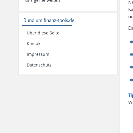
uns gerne weiter!
Na
Ka
n
Rund um finanz-tools.de
Ei
Über diese Seite
Kontakt
Impressum
Datenschutz
Ti
We