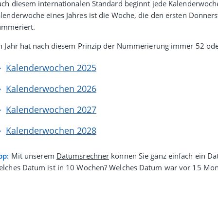
ch diesem inter­natio­nalen Stan­dard beginnt jede Kalenderwoc
lender­woche eines Jahres ist die Woche, die den ersten Donner­s
ummeriert.
n Jahr hat nach diesem Prinzip der Nummerierung immer 52 od
Kalenderwochen 2025
Kalenderwochen 2026
Kalenderwochen 2027
Kalenderwochen 2028
pp:
Mit unserem
Datumsrechner
können Sie ganz einfach ein Da
lches Datum ist in 10 Wochen? Welches Datum war vor 15 Mon