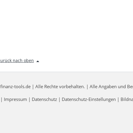
zurück nach oben
nanz-tools.de | Alle Rechte vorbehalten. | Alle Angaben und 
|
Impressum
|
Datenschutz
|
Datenschutz-Einstellungen
|
Bildn