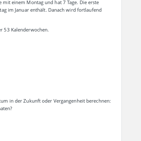
he mit einem Montag und hat 7 Tage. Die erste
tag im Januar enthält. Danach wird fort­laufend
er 53 Kalenderwochen.
tum in der Zukunft oder Vergangenheit berechnen:
aten?