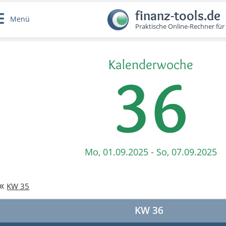
finanz-tools.de
Menü
Praktische Online-Rechner für
Kalenderwoche
36
Mo, 01.09.2025 - So, 07.09.2025
«
KW 35
KW 36