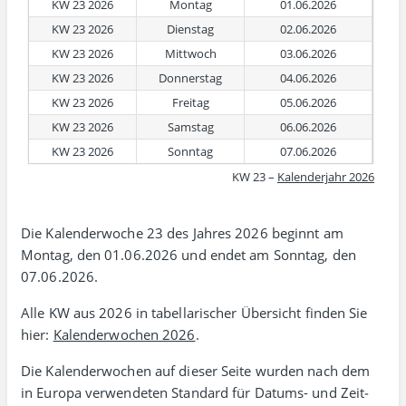
KW 23 2026
Montag
01.06.2026
KW 23 2026
Dienstag
02.06.2026
KW 23 2026
Mittwoch
03.06.2026
KW 23 2026
Donnerstag
04.06.2026
KW 23 2026
Freitag
05.06.2026
KW 23 2026
Samstag
06.06.2026
KW 23 2026
Sonntag
07.06.2026
KW 23 –
Kalenderjahr 2026
Die Kalenderwoche 23 des Jahres 2026 beginnt am
Montag, den 01.06.2026 und endet am Sonntag, den
07.06.2026.
Alle KW aus 2026 in tabellarischer Übersicht finden Sie
hier:
Kalenderwochen 2026
.
Die Kalenderwochen auf dieser Seite wurden nach dem
in Europa verwen­deten Standard für Datums- und Zeit­