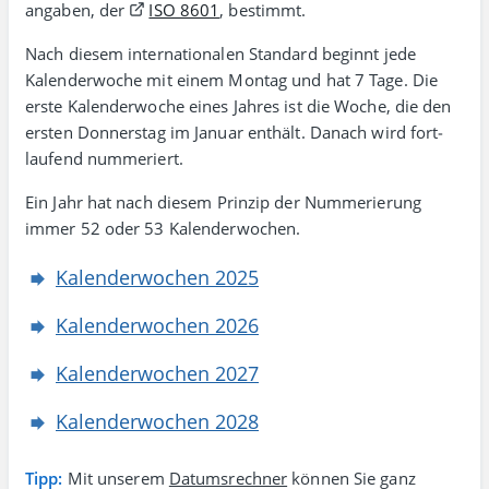
angaben, der
ISO 8601
, bestimmt.
Nach diesem inter­natio­nalen Stan­dard beginnt jede
Kalenderwoche mit einem Montag und hat 7 Tage. Die
erste Kalender­woche eines Jahres ist die Woche, die den
ersten Donner­stag im Januar enthält. Danach wird fort­
laufend nummeriert.
Ein Jahr hat nach diesem Prinzip der Nummerierung
immer 52 oder 53 Kalenderwochen.
Kalenderwochen 2025
Kalenderwochen 2026
Kalenderwochen 2027
Kalenderwochen 2028
Tipp:
Mit unserem
Datumsrechner
können Sie ganz