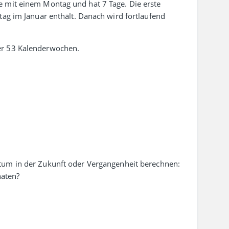
he mit einem Montag und hat 7 Tage. Die erste
tag im Januar enthält. Danach wird fort­laufend
er 53 Kalenderwochen.
tum in der Zukunft oder Vergangenheit berechnen:
aten?