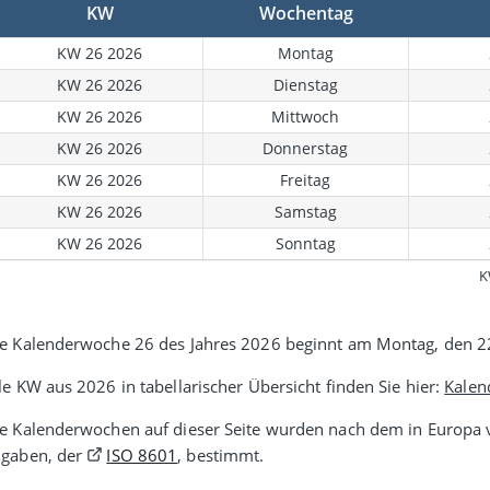
KW
Wochentag
KW 26 2026
Montag
KW 26 2026
Dienstag
KW 26 2026
Mittwoch
KW 26 2026
Donnerstag
KW 26 2026
Freitag
KW 26 2026
Samstag
KW 26 2026
Sonntag
K
e Kalenderwoche 26 des Jahres 2026 beginnt am Montag, den 2
le KW aus 2026 in tabellarischer Übersicht finden Sie hier:
Kalen
e Kalenderwochen auf dieser Seite wurden nach dem in Europa v
gaben, der
ISO 8601
, bestimmt.