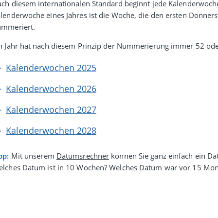
ch diesem inter­natio­nalen Stan­dard beginnt jede Kalenderwoc
lender­woche eines Jahres ist die Woche, die den ersten Donner­s
ummeriert.
n Jahr hat nach diesem Prinzip der Nummerierung immer 52 od
Kalenderwochen 2025
Kalenderwochen 2026
Kalenderwochen 2027
Kalenderwochen 2028
pp:
Mit unserem
Datumsrechner
können Sie ganz einfach ein Da
lches Datum ist in 10 Wochen? Welches Datum war vor 15 Mon