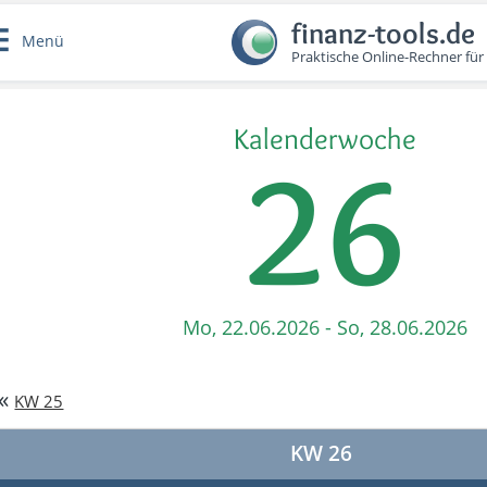
finanz-tools.de
Menü
Praktische Online-Rechner für
Kalenderwoche
26
Mo, 22.06.2026 - So, 28.06.2026
«
KW 25
KW 26