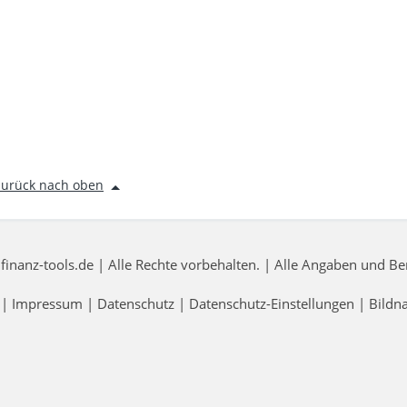
zurück nach oben
nanz-tools.de | Alle Rechte vorbehalten. | Alle Angaben und 
|
Impressum
|
Datenschutz
|
Datenschutz-Einstellungen
|
Bildn