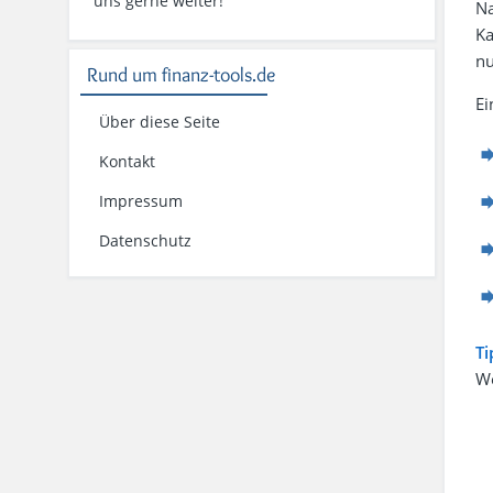
uns gerne weiter!
Na
Ka
n
Rund um finanz-tools.de
Ei
Über diese Seite
Kontakt
Impressum
Datenschutz
Ti
We