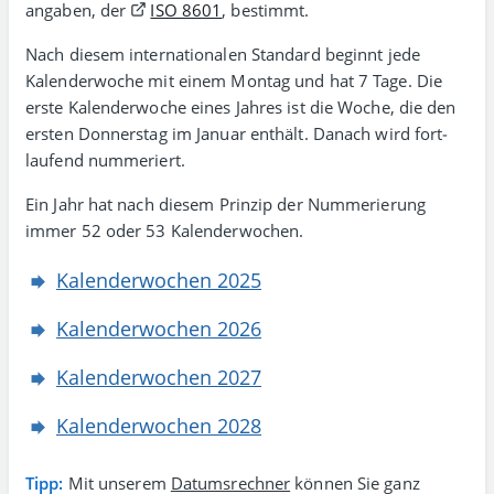
angaben, der
ISO 8601
, bestimmt.
Nach diesem inter­natio­nalen Stan­dard beginnt jede
Kalenderwoche mit einem Montag und hat 7 Tage. Die
erste Kalender­woche eines Jahres ist die Woche, die den
ersten Donner­stag im Januar enthält. Danach wird fort­
laufend nummeriert.
Ein Jahr hat nach diesem Prinzip der Nummerierung
immer 52 oder 53 Kalenderwochen.
Kalenderwochen 2025
Kalenderwochen 2026
Kalenderwochen 2027
Kalenderwochen 2028
Tipp:
Mit unserem
Datumsrechner
können Sie ganz