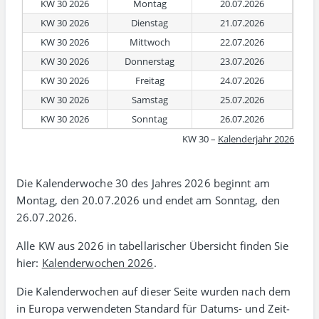
KW 30 2026
Montag
20.07.2026
KW 30 2026
Dienstag
21.07.2026
KW 30 2026
Mittwoch
22.07.2026
KW 30 2026
Donnerstag
23.07.2026
KW 30 2026
Freitag
24.07.2026
KW 30 2026
Samstag
25.07.2026
KW 30 2026
Sonntag
26.07.2026
KW 30 –
Kalenderjahr 2026
Die Kalenderwoche 30 des Jahres 2026 beginnt am
Montag, den 20.07.2026 und endet am Sonntag, den
26.07.2026.
Alle KW aus 2026 in tabellarischer Übersicht finden Sie
hier:
Kalenderwochen 2026
.
Die Kalenderwochen auf dieser Seite wurden nach dem
in Europa verwen­deten Standard für Datums- und Zeit­