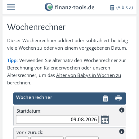
finanz-tools.de
(A bis Z)
Wochenrechner
Dieser Wochenrechner addiert oder subtrahiert beliebig
viele Wochen zu oder von einem vorge­ge­benen Datum.
Tipp:
Verwenden Sie alternativ den Wochen­rechner zur
Berechnung von Kalender­wochen
oder unseren
Altersrechner, um das
Alter von Babys in Wochen zu
berechnen
.
Wochenrechner
Startdatum:
vor / zurück: