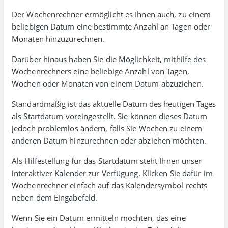
Der Wochenrechner ermöglicht es Ihnen auch, zu einem
belie­bigen Datum eine bestimmte Anzahl an Tagen oder
Monaten hinzu­zurechnen.
Darüber hinaus haben Sie die Möglich­keit, mithilfe des
Wochenrechners eine belie­bige Anzahl von Tagen,
Wochen oder Monaten von einem Datum abzuziehen.
Standardmäßig ist das aktuelle Datum des heutigen Tages
als Start­datum vor­ein­ge­stellt. Sie können dieses Datum
jedoch problem­los ändern, falls Sie Wochen zu einem
anderen Datum hinzu­rechnen oder abziehen möchten.
Als Hilfestellung für das Start­datum steht Ihnen unser
inter­aktiver Kalender zur Verfügung. Klicken Sie dafür im
Wochenrechner einfach auf das Kalender­symbol rechts
neben dem Eingabefeld.
Wenn Sie ein Datum ermitteln möchten, das eine