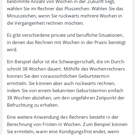
bestimmte Anzahl von Wochen in der Zukunft liegt,
wählen Sie im Rechner das Plus­zeichen. Wählen Sie das
Minus­zeichen, wenn Sie rück­wärts mehrere Wochen in
die Vergangenheit rechnen möchten.
Es gibt verschiedene private und beruf­liche Situationen,
in denen das Rechnen mit Wochen in der Praxis benötigt
wird.
Ein Beispiel dafür ist die Schwanger­schaft, die im Durch­
schnitt 38 Wochen dauert. Mithilfe des Wochenrechners
können Sie den voraus­sicht­lichen Geburts­termin
ermitteln. Sie können aber auch rückwärts rechnen,
indem Sie von einem bekannten Geburts­termin einfach
38 Wochen abziehen, um den ungefähren Zeit­punkt der
Befruchtung zu erhalten.
Eine weitere Anwendung des Rechners besteht in der
Berechnung von Fristen in Wochen. Zum Beispiel können
Sie ermitteln, wann eine Kündigungs­frist endet, wenn