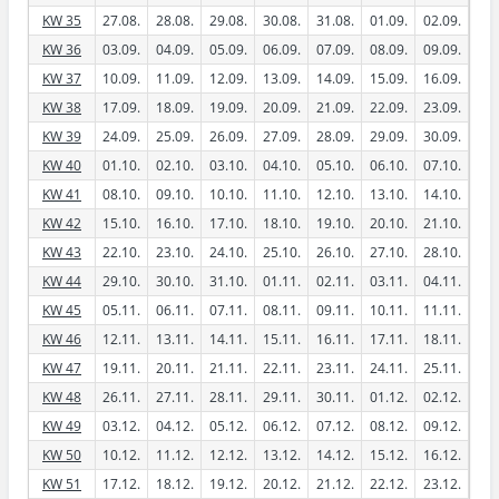
KW 35
27.08.
28.08.
29.08.
30.08.
31.08.
01.09.
02.09.
KW 36
03.09.
04.09.
05.09.
06.09.
07.09.
08.09.
09.09.
KW 37
10.09.
11.09.
12.09.
13.09.
14.09.
15.09.
16.09.
KW 38
17.09.
18.09.
19.09.
20.09.
21.09.
22.09.
23.09.
KW 39
24.09.
25.09.
26.09.
27.09.
28.09.
29.09.
30.09.
KW 40
01.10.
02.10.
03.10.
04.10.
05.10.
06.10.
07.10.
KW 41
08.10.
09.10.
10.10.
11.10.
12.10.
13.10.
14.10.
KW 42
15.10.
16.10.
17.10.
18.10.
19.10.
20.10.
21.10.
KW 43
22.10.
23.10.
24.10.
25.10.
26.10.
27.10.
28.10.
KW 44
29.10.
30.10.
31.10.
01.11.
02.11.
03.11.
04.11.
KW 45
05.11.
06.11.
07.11.
08.11.
09.11.
10.11.
11.11.
KW 46
12.11.
13.11.
14.11.
15.11.
16.11.
17.11.
18.11.
KW 47
19.11.
20.11.
21.11.
22.11.
23.11.
24.11.
25.11.
KW 48
26.11.
27.11.
28.11.
29.11.
30.11.
01.12.
02.12.
KW 49
03.12.
04.12.
05.12.
06.12.
07.12.
08.12.
09.12.
KW 50
10.12.
11.12.
12.12.
13.12.
14.12.
15.12.
16.12.
KW 51
17.12.
18.12.
19.12.
20.12.
21.12.
22.12.
23.12.