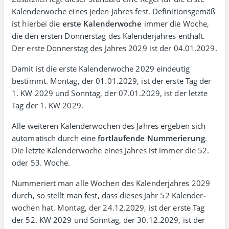
Kalender­woche eines jeden Jahres fest. Definitions­gemäß
ist hierbei die
erste Kalender­woche
immer die Woche,
die den ersten Donner­stag des Kalenderjahres enthält.
Der erste Donnerstag des Jahres 2029 ist der 04.01.2029.
Damit ist die erste Kalender­woche 2029 eindeutig
bestimmt. Montag, der 01.01.2029, ist der erste Tag der
1. KW 2029 und Sonntag, der 07.01.2029, ist der letzte
Tag der 1. KW 2029.
Alle weiteren Kalenderwochen des Jahres ergeben sich
auto­matisch durch eine
fort­laufende Nummerierung
.
Die letzte Kalender­woche eines Jahres ist immer die 52.
oder 53. Woche.
Nummeriert man alle Wochen des Kalender­jahres 2029
durch, so stellt man fest, dass dieses Jahr 52 Kalender­
wochen hat. Montag, der 24.12.2029, ist der erste Tag
der 52. KW 2029 und Sonntag, der 30.12.2029, ist der