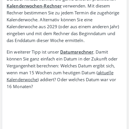
Kalenderwochen-Rechner
verwenden. Mit diesem
Rechner bestimmen Sie zu jedem Termin die zuge­hörige
Kalender­woche. Alter­nativ können Sie eine
Kalenderwoche aus 2029 (oder aus einem anderen Jahr)
eingeben und mit dem Rechner das Beginn­datum und
das Enddatum dieser Woche ermitteln.
Ein weiterer Tipp ist unser
Datumsrechner
. Damit
können Sie ganz einfach ein Datum in der Zukunft oder
Vergangen­heit berechnen: Welches Datum ergibt sich,
wenn man 15 Wochen zum heutigen Datum (
aktuelle
Kalenderwoche
) addiert? Oder welches Datum war vor
16 Monaten?