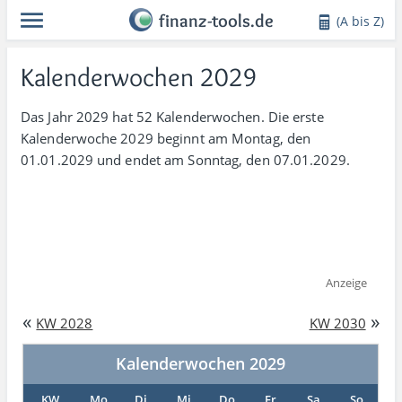
finanz-tools.de
(A bis Z)
Kalenderwochen 2029
Das Jahr 2029 hat 52 Kalenderwochen. Die erste
Kalenderwoche 2029 beginnt am Montag, den
01.01.2029 und endet am Sonntag, den 07.01.2029.
Anzeige
«
»
KW 2028
KW 2030
Kalenderwochen 2029
KW
Mo
Di
Mi
Do
Fr
Sa
So