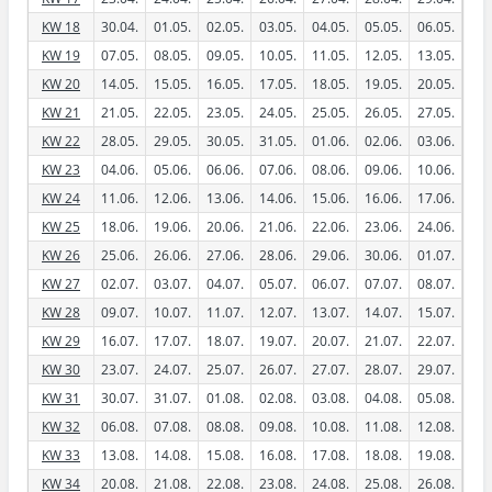
KW 18
30.04.
01.05.
02.05.
03.05.
04.05.
05.05.
06.05.
KW 19
07.05.
08.05.
09.05.
10.05.
11.05.
12.05.
13.05.
KW 20
14.05.
15.05.
16.05.
17.05.
18.05.
19.05.
20.05.
KW 21
21.05.
22.05.
23.05.
24.05.
25.05.
26.05.
27.05.
KW 22
28.05.
29.05.
30.05.
31.05.
01.06.
02.06.
03.06.
KW 23
04.06.
05.06.
06.06.
07.06.
08.06.
09.06.
10.06.
KW 24
11.06.
12.06.
13.06.
14.06.
15.06.
16.06.
17.06.
KW 25
18.06.
19.06.
20.06.
21.06.
22.06.
23.06.
24.06.
KW 26
25.06.
26.06.
27.06.
28.06.
29.06.
30.06.
01.07.
KW 27
02.07.
03.07.
04.07.
05.07.
06.07.
07.07.
08.07.
KW 28
09.07.
10.07.
11.07.
12.07.
13.07.
14.07.
15.07.
KW 29
16.07.
17.07.
18.07.
19.07.
20.07.
21.07.
22.07.
KW 30
23.07.
24.07.
25.07.
26.07.
27.07.
28.07.
29.07.
KW 31
30.07.
31.07.
01.08.
02.08.
03.08.
04.08.
05.08.
KW 32
06.08.
07.08.
08.08.
09.08.
10.08.
11.08.
12.08.
KW 33
13.08.
14.08.
15.08.
16.08.
17.08.
18.08.
19.08.
KW 34
20.08.
21.08.
22.08.
23.08.
24.08.
25.08.
26.08.