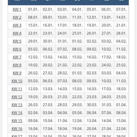
KW 1
01.01.
02.01.
03.01.
04.01.
05.01.
06.01.
07.01.
KW 2
08.01.
09.01.
10.01.
11.01.
12.01.
13.01.
14.01.
KW 3
15.01.
16.01.
17.01.
18.01.
19.01.
20.01.
21.01.
KW 4
22.01.
23.01.
24.01.
25.01.
26.01.
27.01.
28.01.
KW 5
29.01.
30.01.
31.01.
01.02.
02.02.
03.02.
04.02.
KW 6
05.02.
06.02.
07.02.
08.02.
09.02.
10.02.
11.02.
KW 7
12.02.
13.02.
14.02.
15.02.
16.02.
17.02.
18.02.
KW 8
19.02.
20.02.
21.02.
22.02.
23.02.
24.02.
25.02.
KW 9
26.02.
27.02.
28.02.
01.03.
02.03.
03.03.
04.03.
KW 10
05.03.
06.03.
07.03.
08.03.
09.03.
10.03.
11.03.
KW 11
12.03.
13.03.
14.03.
15.03.
16.03.
17.03.
18.03.
KW 12
19.03.
20.03.
21.03.
22.03.
23.03.
24.03.
25.03.
KW 13
26.03.
27.03.
28.03.
29.03.
30.03.
31.03.
01.04.
KW 14
02.04.
03.04.
04.04.
05.04.
06.04.
07.04.
08.04.
KW 15
09.04.
10.04.
11.04.
12.04.
13.04.
14.04.
15.04.
KW 16
16.04.
17.04.
18.04.
19.04.
20.04.
21.04.
22.04.
KW 17
23.04.
24.04.
25.04.
26.04.
27.04.
28.04.
29.04.