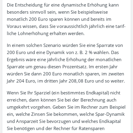
Die Entscheidung für eine dynamische Erhöhung kann
besonders sinn­voll sein, wenn Sie beispiels­weise
monatlich 200 Euro sparen können und bereits im
Voraus wissen, dass Sie voraus­sichtlich jährlich eine tarif­
liche Lohn­erhöhung erhalten werden.
In einem solchen Szenario würden Sie eine Sparrate von
200 Euro und eine Dynamik von z. B. 2 % wählen. Das
Ergebnis wäre eine jährliche Erhöhung der monat­lichen
Spar­rate um genau diesen Prozent­satz. Im ersten Jahr
würden Sie dann 200 Euro monat­lich sparen, im zweiten
Jahr 204 Euro, im dritten Jahr 208,08 Euro und so weiter.
Wenn Sie Ihr Sparziel (ein bestimmtes End­kapital) nicht
erreichen, dann können Sie bei der Berechnung auch
umge­kehrt vor­gehen. Geben Sie im Rechner zum Beispiel
ein, welche Zinsen Sie bekommen, welche Spar-Dynamik
und Anspar­zeit Sie bevorzugen und welches Endkapital
Sie benötigen und der Rechner für Raten­sparen