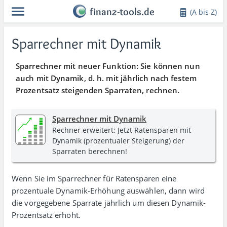
finanz-tools.de
(A bis Z)
Sparrechner mit Dynamik
Sparrechner mit neuer Funktion: Sie können nun
auch mit Dynamik, d. h. mit jährlich nach festem
Prozentsatz steigenden Sparraten, rechnen.
Sparrechner mit Dynamik
Rechner erweitert: Jetzt Ratensparen mit
Dynamik (prozentualer Stei­gerung) der
Sparraten berechnen!
Wenn Sie im Sparrechner für Ratensparen eine
prozentuale Dynamik-Erhöhung aus­wählen, dann wird
die vorge­ge­bene Sparrate jährlich um diesen Dynamik-
Prozentsatz erhöht.