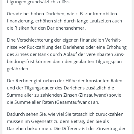
tilgungen grund­sätz­lich zulässt.
Gerade bei hohen Darlehen, wie z. B. zur Immobilien­
finanzierung, erhöhen sich durch lange Lauf­zeiten auch
die Risiken für den Darlehensnehmer.
Eine Verschlechterung der eigenen finanziellen Verhält­
nisse vor Rück­zahlung des Darlehens oder eine Erhöhung
des Zinses der Bank durch Ablauf der verein­barten Zins­
bin­dungs­frist können dann den geplanten Tilgungs­plan
gefährden.
Der Rechner gibt neben der Höhe der konstanten Raten
und der Tilgungs­dauer des Darlehens zusätz­lich die
Summe aller zu zahlenden Zinsen (Zins­auf­wand) sowie
die Summe aller Raten (Gesamt­aufwand) an.
Dadurch sehen Sie, wie viel Sie tat­sächlich zurück­zahlen
müssen im Gegen­satz zu dem Betrag, den Sie als
Darlehen bekommen. Die Differenz ist der Zins­ertrag der