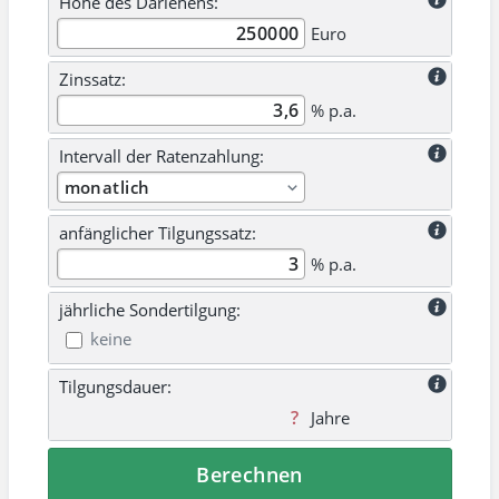
Höhe des Darlehens:
Euro
Zinssatz:
% p.a.
Intervall der Ratenzahlung:
anfänglicher Tilgungssatz:
% p.a.
jährliche Sondertilgung:
keine
Tilgungsdauer:
Jahre