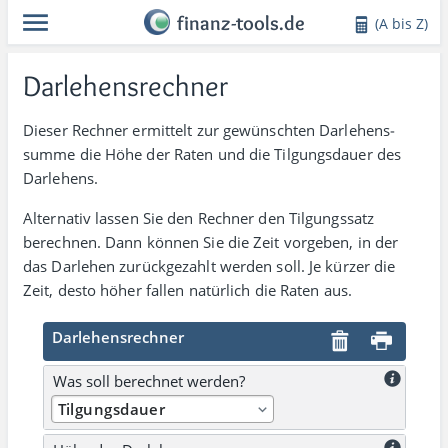
finanz-tools.de
(A bis Z)
Darlehensrechner
Dieser Rechner ermittelt zur gewün­schten Darlehens­
summe die Höhe der Raten und die Tilgungs­dauer des
Darlehens.
Alternativ lassen Sie den Rechner den Tilgungs­satz
berechnen. Dann können Sie die Zeit vor­geben, in der
das Darlehen zurück­gezahlt werden soll. Je kürzer die
Zeit, desto höher fallen natürlich die Raten aus.
Darlehensrechner
Was soll berechnet werden?