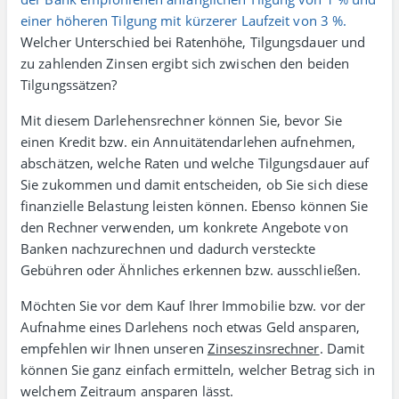
einer höheren Tilgung mit kürzerer Laufzeit von 3 %.
Welcher Unterschied bei Raten­höhe, Tilgungs­dauer und
zu zahlenden Zinsen ergibt sich zwischen den beiden
Tilgungs­sätzen?
Mit diesem Darlehensrechner können Sie, bevor Sie
einen Kredit bzw. ein Annuitäten­darlehen aufnehmen,
abschätzen, welche Raten und welche Tilgungs­dauer auf
Sie zukommen und damit entscheiden, ob Sie sich diese
finanzielle Belastung leisten können. Ebenso können Sie
den Rechner verwenden, um konkrete Angebote von
Banken nach­zu­rechnen und dadurch versteckte
Gebühren oder Ähn­liches erkennen bzw. aus­schließen.
Möchten Sie vor dem Kauf Ihrer Immobilie bzw. vor der
Aufnahme eines Darlehens noch etwas Geld ansparen,
empfehlen wir Ihnen unseren
Zinseszinsrechner
. Damit
können Sie ganz einfach ermitteln, welcher Betrag sich in
welchem Zeitraum ansparen lässt.