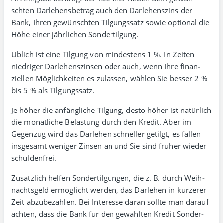
schten Darlehens­betrag auch den Darlehens­zins der
Bank, Ihren gewünschten Tilgungs­satz sowie optional die
Höhe einer jähr­lichen Sonder­tilgung.
Üblich ist eine Tilgung von mindestens 1 %. In Zeiten
niedriger Darlehens­zinsen oder auch, wenn Ihre finan­
ziellen Möglich­keiten es zulassen, wählen Sie besser 2 %
bis 5 % als Tilgungssatz.
Je höher die anfängliche Tilgung, desto höher ist natürlich
die monat­liche Belastung durch den Kredit. Aber im
Gegenzug wird das Darlehen schneller getilgt, es fallen
insgesamt weniger Zinsen an und Sie sind früher wieder
schuldenfrei.
Zusätzlich helfen Sondertilgungen, die z. B. durch Weih­
nachts­geld ermög­licht werden, das Darlehen in kürzerer
Zeit abzu­bezahlen. Bei Interesse daran sollte man darauf
achten, dass die Bank für den gewählten Kredit Sonder­