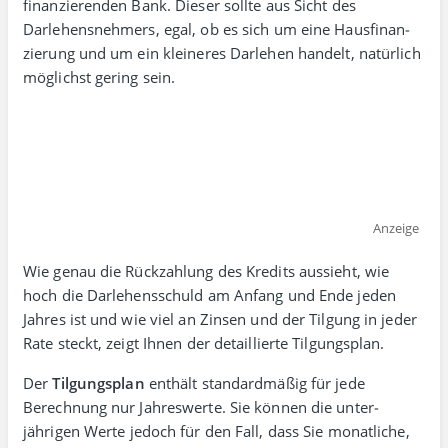
finan­zie­renden Bank. Dieser sollte aus Sicht des
Darlehens­nehmers, egal, ob es sich um eine Haus­finan­
zierung und um ein kleineres Darlehen handelt, natür­lich
mög­lichst gering sein.
Anzeige
Wie genau die Rückzahlung des Kredits aussieht, wie
hoch die Darlehens­schuld am Anfang und Ende jeden
Jahres ist und wie viel an Zinsen und der Tilgung in jeder
Rate steckt, zeigt Ihnen der detaillierte Tilgungsplan.
Der
Tilgungsplan
enthält standard­mäßig für jede
Berechnung nur Jahres­werte. Sie können die unter­
jährigen Werte jedoch für den Fall, dass Sie monat­liche,