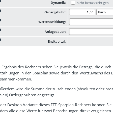
Dynamik:
nicht berücksichtigen
Ordergebühr:
Wertentwicklung:
Anlagedauer:
Endkapital:
 Ergebnis des Rechners sehen Sie jeweils die Beträge, die durch
nzahlungen in den Sparplan sowie durch den Wert­zuwachs des 
usammenkommen.
ßerdem wird die Summe der zu zahlenden (abso­luten oder pro
alen) Order­gebühren angezeigt.
 der Desktop-Variante dieses ETF-Sparplan-Rechners können Sie
dem alle diese Werte für zwei Berechnungen direkt vergleichen.