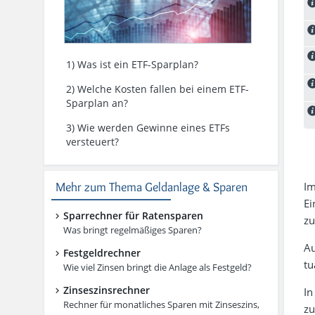
1) Was ist ein ETF-Sparplan?
2) Welche Kosten fallen bei einem ETF-
Sparplan an?
3) Wie werden Gewinne eines ETFs
versteuert?
Mehr zum Thema Geldanlage & Sparen
Im
Ei
Sparrechner für Ratensparen
z
Was bringt regelmäßiges Sparen?
Au
Festgeldrechner
tu
Wie viel Zinsen bringt die Anlage als Festgeld?
Zinseszinsrechner
In
Rechner für monatliches Sparen mit Zinseszins,
zu