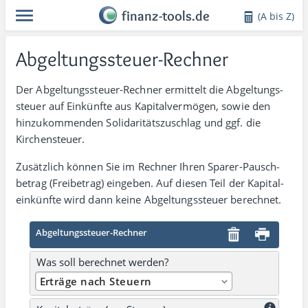
finanz-tools.de
(A bis Z)
Abgeltungssteuer-Rechner
Der Abgeltungssteuer-Rechner ermittelt die Abgel­tungs­
steuer auf Einkünfte aus Kapital­vermögen, sowie den
hinzu­kommenden Soli­dari­täts­zuschlag und ggf. die
Kirchen­steuer.
Zusätzlich können Sie im Rechner Ihren Sparer-Pausch­
betrag (Frei­betrag) eingeben. Auf diesen Teil der Kapital­
einkünfte wird dann keine Abgeltungs­steuer berechnet.
Abgeltungssteuer-Rechner
Was soll berechnet werden?