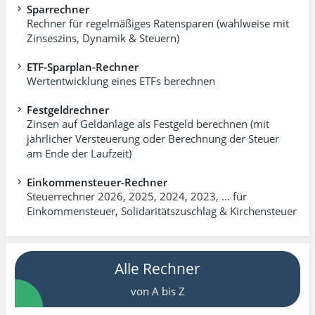
Sparrechner
Rechner für regelmäßiges Ratensparen (wahlweise mit
Zinseszins, Dynamik & Steuern)
ETF-Sparplan-Rechner
Wertentwicklung eines ETFs berechnen
Festgeldrechner
Zinsen auf Geldanlage als Festgeld berechnen (mit
jährlicher Versteuerung oder Berechnung der Steuer
am Ende der Laufzeit)
Einkommensteuer-Rechner
Steuerrechner 2026, 2025, 2024, 2023, ... für
Einkommen­steuer, Soli­dari­täts­zuschlag & Kirchensteuer
Alle Rechner
von A bis Z