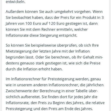
entwickeln.
Außerdem können Sie auch umgekehrt vorgehen. Wenn
Sie beobachtet haben, dass der Preis für ein Produkt in 3
Jahren von 100 Euro auf 120 Euro gestiegen ist, dann
können Sie mit dem Rechner ermitteln, welcher
Inflations­rate diese Steigerung entspricht.
So können Sie beispiels­weise über­prüfen, ob sich Ihre
Miet­stei­gerung der letzten Jahre mit der Inflation
begründen lässt. Oder Sie berechnen, ob Ihr Gehalt min­
destens genauso stark gestie­gen ist, wie sich die Preise
durch die Inflation erhöht haben.
Im Inflationsrechner für Preis­steigerung werden, genau
wie in unserem anderen Inflations­rechner, die jähr­lichen
Zwischen­werte der Berech­nung in einer Tabelle über­
sicht­lich auf­be­rei­tet. Sie finden dort für jedes Jahr die
Inflations­rate, den Preis zu Beginn des Jahres, die rela­tive
Preis­steigerung und den Preis am Ende des Jahres.