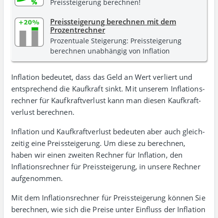
Preissteigerung berechnen!
Preissteigerung berechnen mit dem
Prozentrechner
Prozentuale Steigerung: Preissteigerung
berechnen unabhängig von Inflation
Inflation bedeutet, dass das Geld an Wert verliert und
entsprechend die Kauf­kraft sinkt. Mit unserem
Inflations­
rechner für Kauf­kraft­verlust
kann man diesen Kauf­kraft­
verlust berechnen.
Inflation und Kaufkraft­verlust bedeuten aber auch gleich­
zeitig eine Preis­steigerung. Um diese zu berechnen,
haben wir einen zweiten Rechner für Inflation, den
Inflations­rechner für Preis­steigerung
, in unsere Rechner
aufgenommen.
Mit dem Inflationsrechner für Preissteigerung können Sie
berechnen, wie sich die Preise unter Einfluss der Inflation