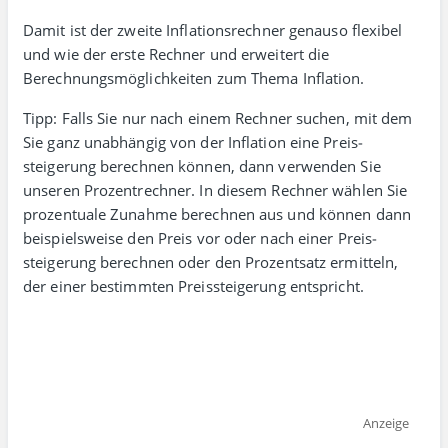
Damit ist der zweite Inflations­rechner genauso flexibel
und wie der erste Rechner und erwei­tert die
Berechnungs­mög­lich­keiten zum Thema Inflation.
Tipp: Falls Sie nur nach einem Rechner suchen, mit dem
Sie ganz unab­hängig von der Inflation eine Preis­
steigerung berechnen können, dann verwenden Sie
unseren Prozent­rechner. In diesem Rechner wählen Sie
prozen­tuale Zunahme berechnen
aus und können dann
beispiels­weise den Preis vor oder nach einer Preis­
steigerung berechnen oder den Prozent­satz ermitteln,
der einer bestimmten Preis­steigerung entspricht.
Anzeige