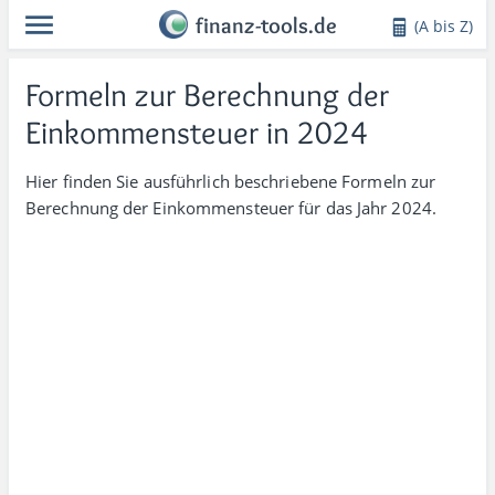
finanz-tools.de
(A bis Z)
Formeln zur Berechnung der
Einkommensteuer in 2024
Hier finden Sie ausführ­lich beschriebene Formeln zur
Berech­nung der Einkommen­steuer für das Jahr 2024.