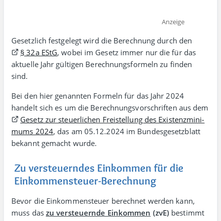
Anzeige
Gesetzlich festgelegt wird die Berechnung durch den
§ 32a EStG
, wobei im Gesetz immer nur die für das
aktuelle Jahr gültigen Berechnungs­formeln zu finden
sind.
Bei den hier genannten Formeln für das Jahr 2024
handelt sich es um die Berechnungs­vor­schriften aus dem
Gesetz zur steuer­lichen Frei­stellung des Existenz­mini­
mums 2024
, das am 05.12.2024 im Bundes­gesetz­blatt
bekannt gemacht wurde.
Zu versteuerndes Einkommen für die
Einkommensteuer-Berechnung
Bevor die Einkommen­steuer berechnet werden kann,
muss das
zu versteuernde Einkommen
(zvE)
bestimmt