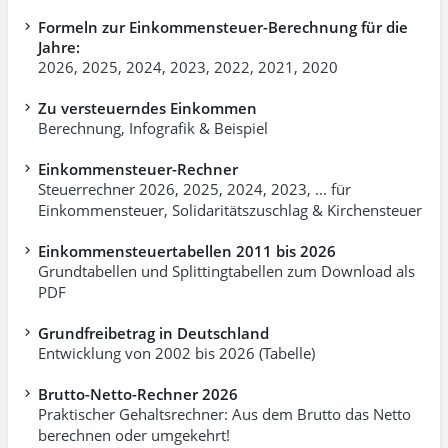
Formeln zur Einkommensteuer-Berechnung für die
Jahre:
2026
,
2025
,
2024
,
2023
,
2022
,
2021
,
2020
Zu versteuerndes Einkommen
Berechnung, Infografik & Beispiel
Einkommensteuer-Rechner
Steuerrechner 2026, 2025, 2024, 2023, ... für
Einkommen­steuer, Soli­dari­täts­zuschlag & Kirchensteuer
Einkommensteuertabellen 2011 bis 2026
Grundtabellen und Splittingtabellen zum Download als
PDF
Grundfreibetrag in Deutschland
Entwicklung von 2002 bis 2026 (Tabelle)
Brutto-Netto-Rechner 2026
Praktischer Gehaltsrechner: Aus dem Brutto das Netto
berechnen oder umgekehrt!